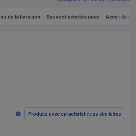
u de la livraison
Souvent achetés avec
Accessoires
Produits avec caractéristiques similaires