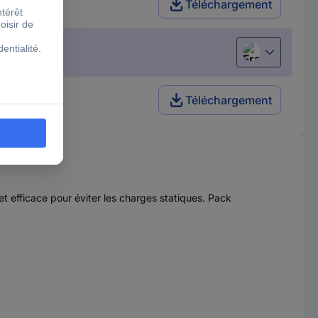
Téléchargement
Français
Téléchargement
et efficace pour éviter les charges statiques. Pack