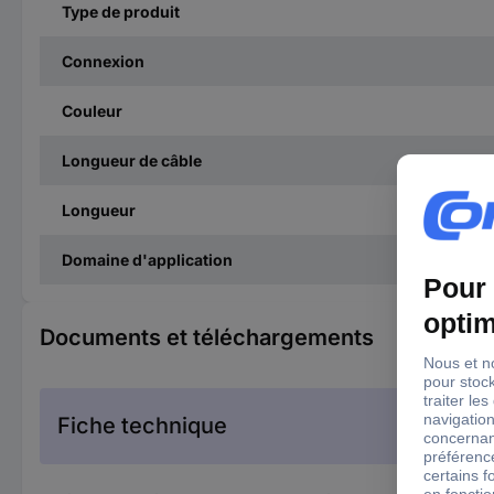
Type de produit
Connexion
Couleur
Longueur de câble
Longueur
Domaine d'application
Documents et téléchargements
Fiche technique