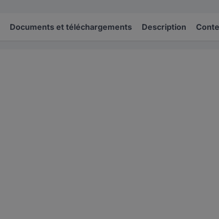
Documents et téléchargements
Description
Conten