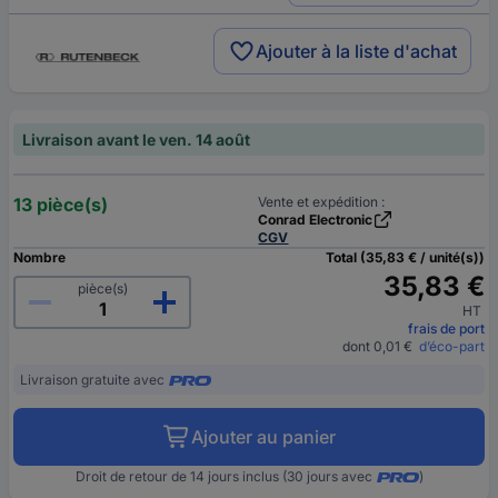
Ajouter à la liste d'achat
Livraison avant le ven. 14 août
13 pièce(s)
Vente et expédition :
Conrad Electronic
CGV
Nombre
Total (35,83 € / unité(s))
35,83 €
pièce(s)
HT
frais de port
dont 0,01 €
d’éco-part
Livraison gratuite avec
Ajouter au panier
Droit de retour de 14 jours inclus (30 jours avec
)