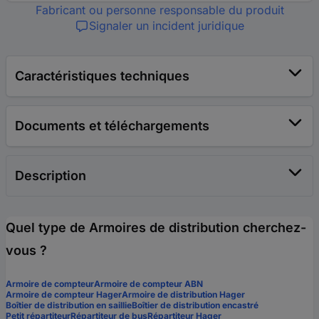
Fabricant ou personne responsable du produit
Signaler un incident juridique
Caractéristiques techniques
Documents et téléchargements
Description
Quel type de Armoires de distribution cherchez-
vous ?
Armoire de compteur
Armoire de compteur ABN
Armoire de compteur Hager
Armoire de distribution Hager
Boîtier de distribution en saillie
Boîtier de distribution encastré
Petit répartiteur
Répartiteur de bus
Répartiteur Hager