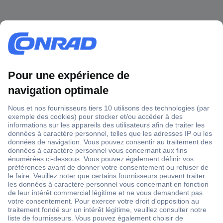
1 500 000 références
2500 marques
18 marques Conrad
Service après-vente
4 modes de livraison