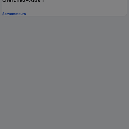
cherchez-vous ?
Servomoteurs