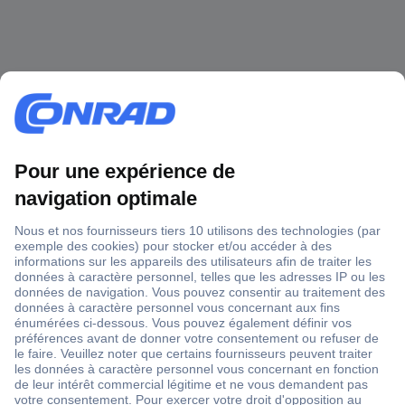
1 500 000 références
2500 marques
18 marques Conrad
Service après-vente