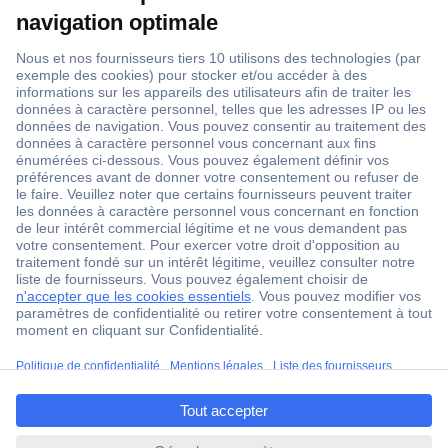
1 500 000 références
2500 marques
18 marques Conrad
Service après-vente
4 modes de livraison
Service Client
ccp.user.init.failed.titl
Ma commande
e
Modes de paiement pour les professionnels
ccp.user.init.failed
Modes de paiement pour les particuliers