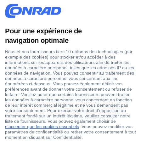
1 500 000 références
2500 marques
18 marques Conrad
Service après-vente
4 modes de livraison
Service Client