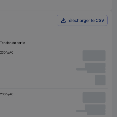
Télécharger le CSV
Tension de sortie
230 V/AC
230 V/AC