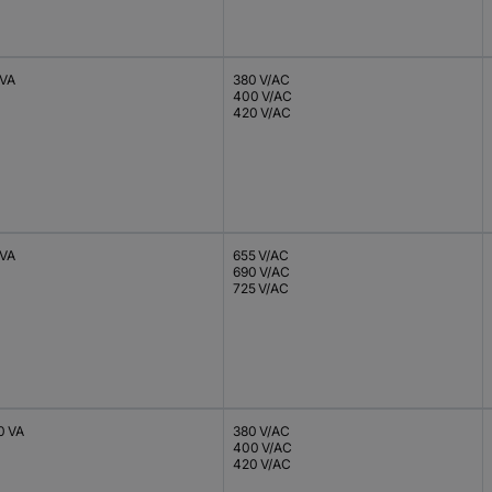
 VA
380 V/AC
400 V/AC
420 V/AC
 VA
655 V/AC
690 V/AC
725 V/AC
0 VA
380 V/AC
400 V/AC
420 V/AC