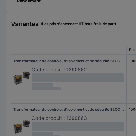
Rendement
Variantes
(Les prix s'entendent HT hors frais de port)
Pui
Transformateur de contrôle, d'isolement et de sécurité BLOCK ST 1000/4/23 1 pc(s)
100
Code produit :
1390862
Transformateur de contrôle, d'isolement et de sécurité BLOCK ST 1000/69/23 1 pc(s)
100
Code produit :
1390863