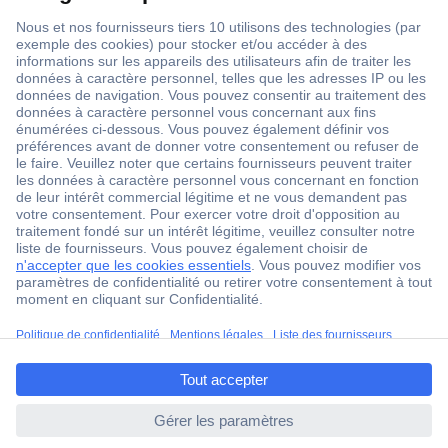
1 500 000 références
2500 marques
18 marques Conrad
Service après-vente
4 modes de livraison
Service Client
Ma commande
Modes de paiement pour les professionnels
ccp.user.init.failed.titl
Modes de paiement pour les particuliers
e
Droits de rétraction & retours
ccp.user.init.failed
FAQ
Modes de livraison