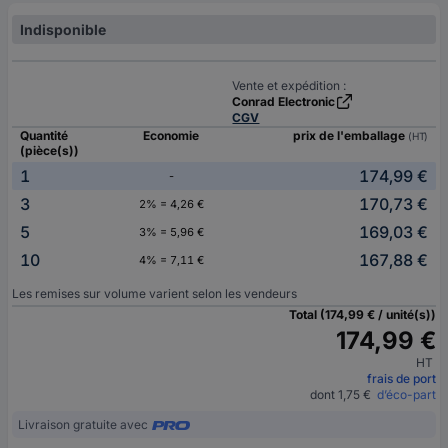
Indisponible
Vente et expédition :
Conrad Electronic
CGV
Quantité
Economie
prix de l'emballage
(HT)
(pièce(s))
1
174,99 €
-
3
170,73 €
2% = 4,26 €
5
169,03 €
3% = 5,96 €
10
167,88 €
4% = 7,11 €
Les remises sur volume varient selon les vendeurs
Total (174,99 € / unité(s))
174,99 €
HT
frais de port
dont 1,75 €
d’éco-part
Livraison gratuite avec