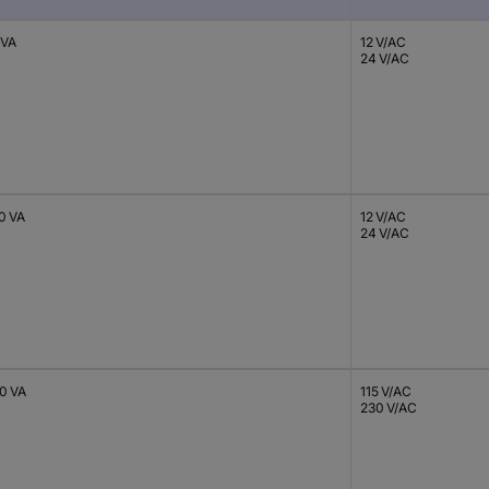
 VA
12 V/AC
24 V/AC
0 VA
12 V/AC
24 V/AC
0 VA
115 V/AC
230 V/AC