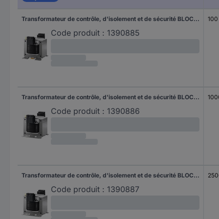
Transformateur de contrôle, d'isolement et de sécurité BLOCK STEU 100/24 1 pc(s)
100
Code produit :
1390885
Transformateur de contrôle, d'isolement et de sécurité BLOCK STEU 1000/24 1 pc(s)
100
Code produit :
1390886
Transformateur de contrôle, d'isolement et de sécurité BLOCK STEU 2500/23 1 pc(s)
250
Code produit :
1390887