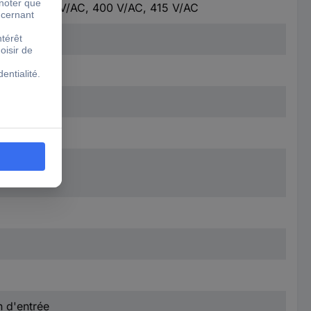
 V/AC, 385 V/AC, 400 V/AC, 415 V/AC
n d'entrée