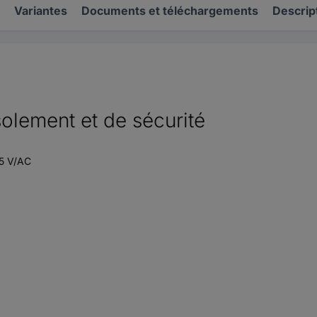
Variantes
Documents et téléchargements
Descrip
solement et de sécurité
15 V/AC