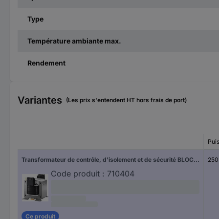
Type
Température ambiante max.
Rendement
Variantes
(Les prix s'entendent HT hors frais de port)
Pui
Transformateur de contrôle, d'isolement et de sécurité BLOCK STEU 250/23 1 pc(s)
250
Code produit :
710404
Ce produit