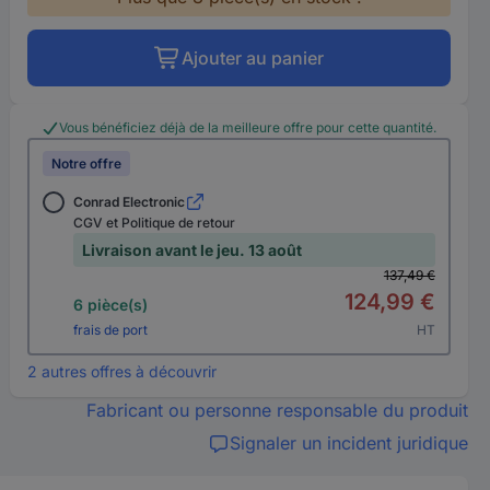
Ajouter au panier
Vous bénéficiez déjà de la meilleure offre pour cette quantité.
Notre offre
Conrad Electronic
CGV et Politique de retour
Livraison avant le jeu. 13 août
137,49 €
124,99 €
6 pièce(s)
frais de port
HT
2 autres offres à découvrir
Fabricant ou personne responsable du produit
Signaler un incident juridique