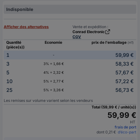
Indisponible
Afficher des alternatives
Vente et expédition :
Conrad Electronic
CGV
Quantité
Economie
prix de l'emballage
(HT)
(pièce(s))
1
59,99 €
-
3
58,33 €
3% = 1,66 €
5
57,67 €
4% = 2,32 €
10
57,22 €
5% = 2,77 €
25
56,73 €
5% = 3,26 €
Les remises sur volume varient selon les vendeurs
Total (59,99 € / unité(s))
59,99 €
HT
frais de port
dont 0,21 €
d’éco-part