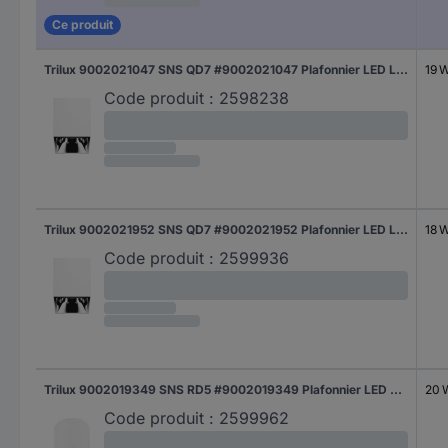
Ce produit
Trilux 9002021047 SNS QD7 #9002021047 Plafonnier LED LED sans 19 W blanc
19 
Code produit :
2598238
Trilux 9002021952 SNS QD7 #9002021952 Plafonnier LED LED sans 18 W blanc
18 
Code produit :
2599936
Trilux 9002019349 SNS RD5 #9002019349 Plafonnier LED LED sans 20 W blanc
20 
Code produit :
2599962