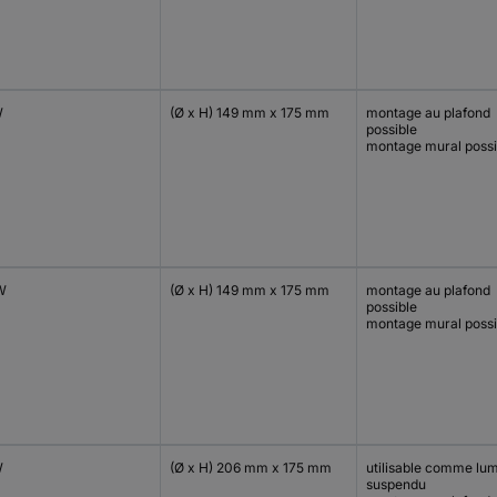
W
(Ø x H) 149 mm x 175 mm
montage au plafond
possible
montage mural possi
W
(Ø x H) 149 mm x 175 mm
montage au plafond
possible
montage mural possi
W
(Ø x H) 206 mm x 175 mm
utilisable comme lum
suspendu