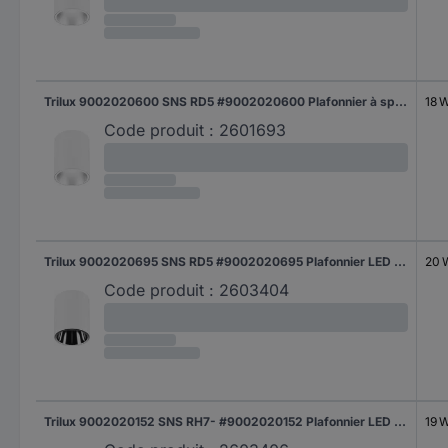
Trilux 9002020600 SNS RD5 #9002020600 Plafonnier à spot LED LED sans 18 W blanc
18 
Code produit :
2601693
Trilux 9002020695 SNS RD5 #9002020695 Plafonnier LED LED sans 20 W blanc
20 
Code produit :
2603404
Trilux 9002020152 SNS RH7- #9002020152 Plafonnier LED LED sans 19 W blanc
19 