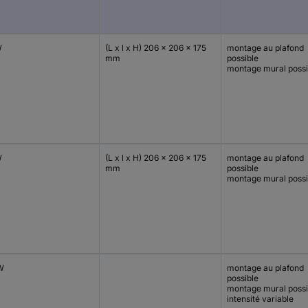
W
(L x l x H) 206 x 206 x 175
montage au plafond
mm
possible
montage mural possi
W
(L x l x H) 206 x 206 x 175
montage au plafond
mm
possible
montage mural possi
W
montage au plafond
possible
montage mural possi
intensité variable