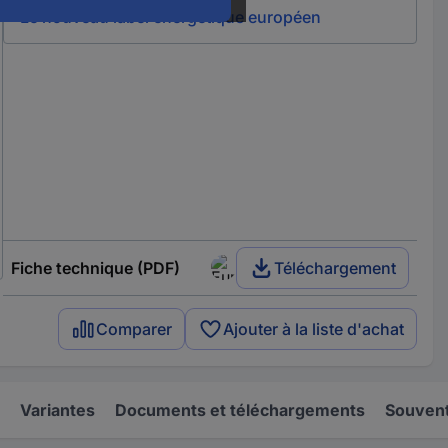
Le nouveau label énergétique européen
Fiche technique (PDF)
Téléchargement
Comparer
Ajouter à la liste d'achat
Variantes
Documents et téléchargements
Souvent