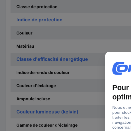
Classe de protection
Indice de protection
Couleur
Matériau
Classe d'efficacité énergétique
Indice de rendu de couleur
Couleur d'éclairage
Ampoule incluse
Couleur lumineuse (kelvin)
Gamme de couleur d'éclairage