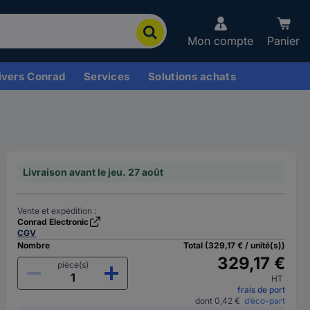
Mon compte
Panier
ivers Conrad
Services
Solutions achats
Livraison avant le jeu. 27 août
Vente et expédition :
Conrad Electronic
CGV
Nombre
Total (329,17 € / unité(s))
329,17 €
pièce(s)
HT
frais de port
dont 0,42 €
d’éco-part