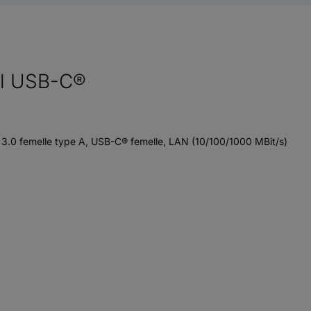
il USB-C®
 3.0 femelle type A, USB-C® femelle, LAN (10/100/1000 MBit/s)