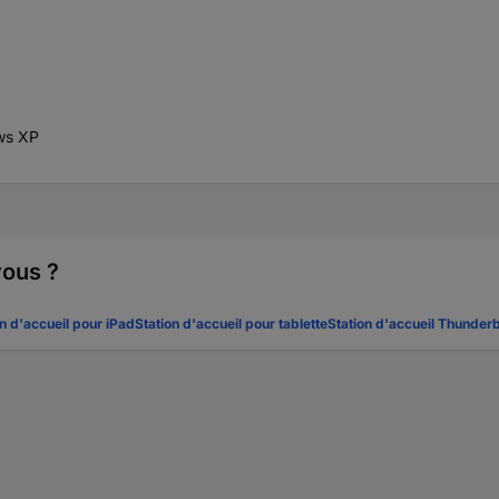
ws XP
vous ?
on d'accueil pour iPad
Station d'accueil pour tablette
Station d'accueil Thunderb