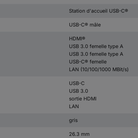
Station d'accueil USB-C®
USB-C® mâle
HDMI®
USB 3.0 femelle type A
USB 3.0 femelle type A
USB-C® femelle
LAN (10/100/1000 MBit/s)
USB-C
USB 3.0
sortie HDMI
LAN
gris
26.3 mm