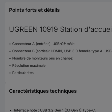
Points forts et détails
UGREEN 10919 Station d'accue
Connecteur A (entrées): USB-C® mâle
Connecteur B (sorties): HDMI®, USB 3.0 femelle type A, USB
Nombre de moniteurs pris en charge:
Résolution maximale:
Particularités:
Caractéristiques techniques
Interface hôte : USB 3.2 Gen 1 (3.1 Gen 1) Type-C.