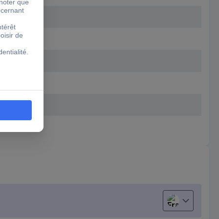
Français