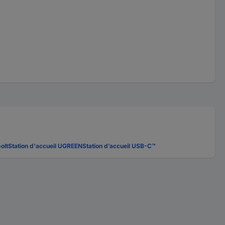
olt
Station d'accueil UGREEN
Station d’accueil USB-C™