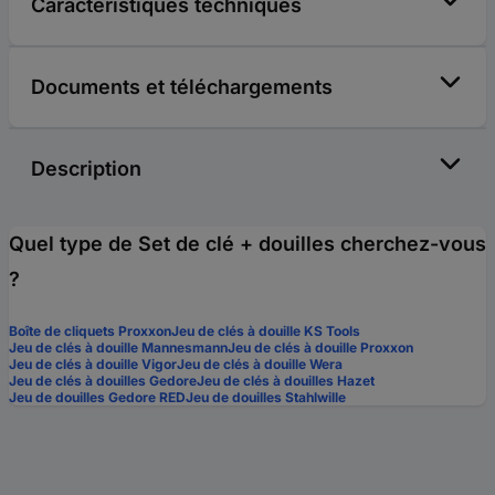
Caractéristiques techniques
Documents et téléchargements
Description
Quel type de Set de clé + douilles cherchez-vous
?
Boîte de cliquets Proxxon
Jeu de clés à douille KS Tools
Jeu de clés à douille Mannesmann
Jeu de clés à douille Proxxon
Jeu de clés à douille Vigor
Jeu de clés à douille Wera
Jeu de clés à douilles Gedore
Jeu de clés à douilles Hazet
Jeu de douilles Gedore RED
Jeu de douilles Stahlwille