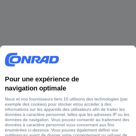
1 500 000 références
2500 marques