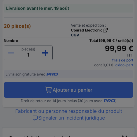
Livraison avant le mer. 19 août
20 pièce(s)
Vente et expédition :
Conrad Electronic
CGV
Nombre
Total (99,99 € / unité(s))
99,99 €
pièce(s)
HT
frais de port
dont 0,01 €
d’éco-part
Livraison gratuite avec
Ajouter au panier
Droit de retour de 14 jours inclus (30 jours avec
)
Fabricant ou personne responsable du produit
Signaler un incident juridique