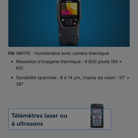
Flir
MR176 - Humidimètre avec caméra thermique
Résolution d'imagerie thermique : 4'800 pixels (80 ×
60)
Sensibilité spectrale : 8 à 14 μm, champ de vision : 51° ×
38°