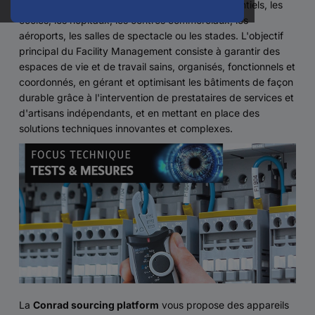
les immeubles de bureaux, les immeubles résidentiels, les
écoles, les hôpitaux, les centres commerciaux, les
aéroports, les salles de spectacle ou les stades. L'objectif
principal du Facility Management consiste à garantir des
espaces de vie et de travail sains, organisés, fonctionnels et
coordonnés, en gérant et optimisant les bâtiments de façon
durable grâce à l'intervention de prestataires de services et
d'artisans indépendants, et en mettant en place des
solutions techniques innovantes et complexes.
La
Conrad sourcing platform
vous propose des appareils