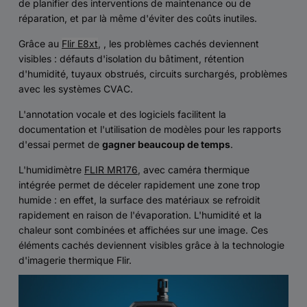
de planifier des interventions de maintenance ou de
réparation, et par là même d'éviter des coûts inutiles.
Grâce au
Flir E8xt
, , les problèmes cachés deviennent
visibles : défauts d'isolation du bâtiment, rétention
d'humidité, tuyaux obstrués, circuits surchargés, problèmes
avec les systèmes CVAC.
L'annotation vocale et des logiciels facilitent la
documentation et l'utilisation de modèles pour les rapports
d'essai permet de
gagner beaucoup de temps
.
L'humidimètre
FLIR MR176
, avec caméra thermique
intégrée permet de déceler rapidement une zone trop
humide : en effet, la surface des matériaux se refroidit
rapidement en raison de l'évaporation. L'humidité et la
chaleur sont combinées et affichées sur une image. Ces
éléments cachés deviennent visibles grâce à la technologie
d'imagerie thermique Flir.