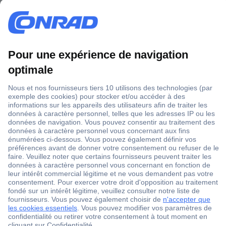
Les instruments de mesure non electrique
Fonctionnement d'un anemometre
Quelle station meteo choisir ?
Multimetre : un outil de mesure fiable
Fonctionnement d'une camera thermique
Piles jetables ou piles rechargeables : laquelle choisir ?
Thermomètres IR et caméras thermiques
Contrôle fiable ? Equipement de mesure infaillible
Appareils de mesure
Technique de maintenance
Des résultats de mesure toujours fiables
Équipement de mesure de qualité