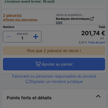
Livraison avant le mer. 19 août
2 pièce(s)
Vente et expédition :
Boutiques électroniques
Afficher des alternatives
CGV
Nombre
Total
201,74 €
pièce(s)
HT
3,32 €
frais de port
Plus que 2 pièce(s) en stock !
Ajouter au panier
Fabricant ou personne responsable du produit
Signaler un incident juridique
Points forts et détails