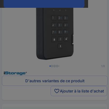
1/8
D'autres variantes de ce produit
Ajouter à la liste d'achat