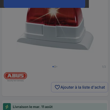
1/3
Ajouter à la liste d'achat
Livraison le mar. 11 août