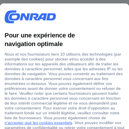
1 500 000 références
2500 marques
18 marques Conrad
Service après-vente
4 modes de livraison