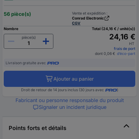
56 pièce(s)
Vente et expédition :
Conrad Electronic
CGV
Nombre
Total (24,16 € / unité(s))
24,16 €
pièce(s)
HT
frais de port
dont 0,06 €
d’éco-part
Livraison gratuite avec
Ajouter au panier
Droit de retour de 14 jours inclus (30 jours avec
)
Fabricant ou personne responsable du produit
Signaler un incident juridique
Points forts et détails