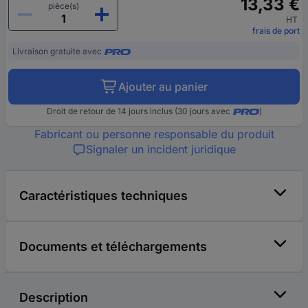
13,33 €
pièce(s)
HT
frais de port
Livraison gratuite avec
Ajouter au panier
Droit de retour de 14 jours inclus (30 jours avec
)
Fabricant ou personne responsable du produit
Signaler un incident juridique
Caractéristiques techniques
Documents et téléchargements
Description