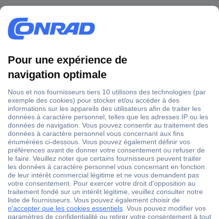
1 500 000 références
2500 marques
18 marques Conrad
Service après-vente
4 modes de livraison