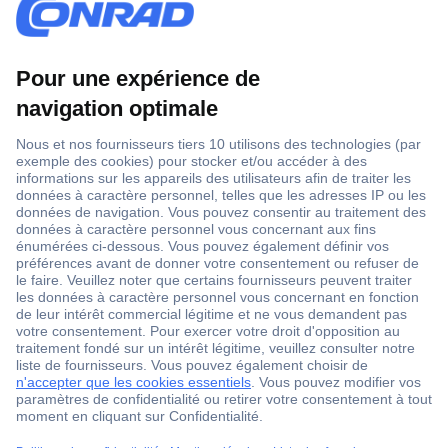
1 500 000 références
2500 marques
18 marques Conrad
Service après-vente
4 modes de livraison
Service Client