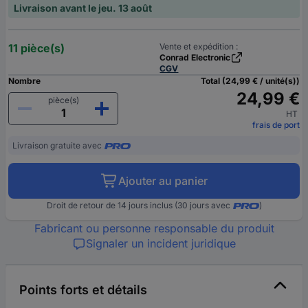
Livraison avant le jeu. 13 août
11 pièce(s)
Vente et expédition :
Conrad Electronic
CGV
Nombre
Total (24,99 € / unité(s))
24,99 €
pièce(s)
HT
frais de port
Livraison gratuite avec
Ajouter au panier
Droit de retour de 14 jours inclus (30 jours avec
)
Fabricant ou personne responsable du produit
Signaler un incident juridique
Points forts et détails