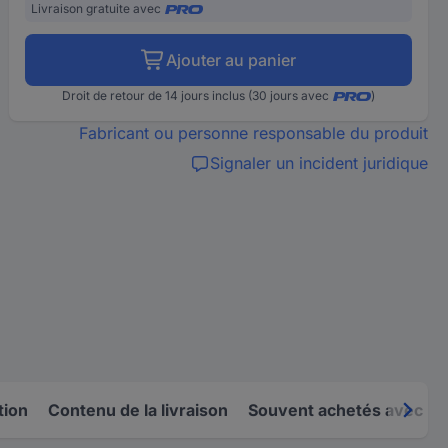
Livraison gratuite avec
Ajouter au panier
Droit de retour de 14 jours inclus (30 jours avec
)
Fabricant ou personne responsable du produit
Signaler un incident juridique
tion
Contenu de la livraison
Souvent achetés avec