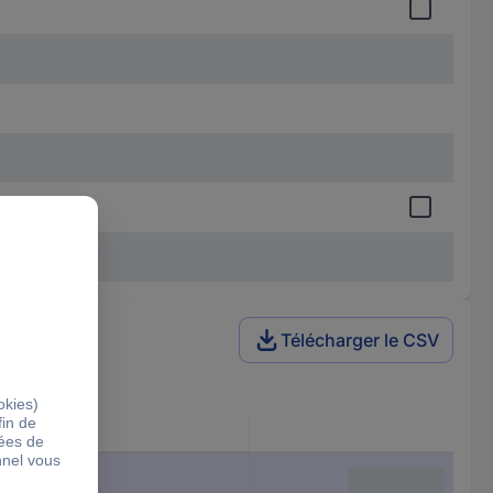
Télécharger le CSV
Type
LED