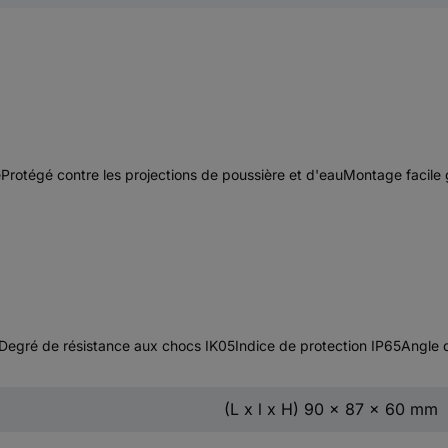
otégé contre les projections de poussière et d'eauMontage facile gr
Degré de résistance aux chocs IK05Indice de protection IP65Angle de
(L x l x H) 90 x 87 x 60 mm