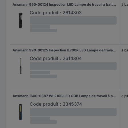
Ansmann 990-00124 Inspection LED Lampe de travail à batterie 10 W 1000 lm Nombre d’accus fournis 1
à ba
Code produit :
2614303
Ansmann 990-00125 Inspection IL700R LED Lampe de travail à batterie 7 W 700 lm Nombre d’accus fournis 1
à ba
Code produit :
2614304
Ansmann 1600-0387 WL210B LED COB Lampe de travail à pile(s) 3 W 210 lm
à pi
Code produit :
3345374