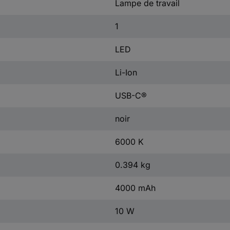
Lampe de travail
1
LED
Li-Ion
USB-C®
noir
6000 K
0.394 kg
4000 mAh
10 W