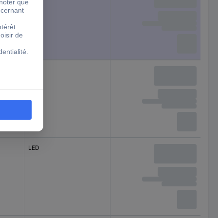
LED
LED