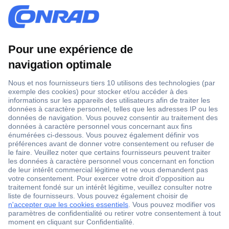
1 500 000 références
2500 marques
18 marques Conrad
Service après-vente
4 modes de livraison
Service Client