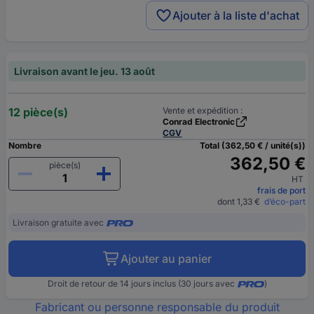
Ajouter à la liste d'achat
Livraison avant le jeu. 13 août
12 pièce(s)
Vente et expédition :
Conrad Electronic
CGV
Nombre
Total (362,50 € / unité(s))
362,50 €
pièce(s)
HT
frais de port
dont 1,33 €
d’éco-part
Livraison gratuite avec
Ajouter au panier
Droit de retour de 14 jours inclus (30 jours avec
)
Fabricant ou personne responsable du produit