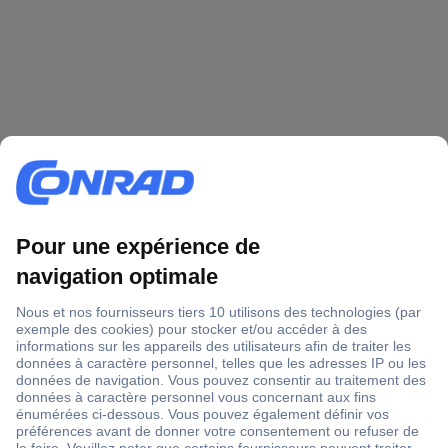
1 500 000 références
2500 marques