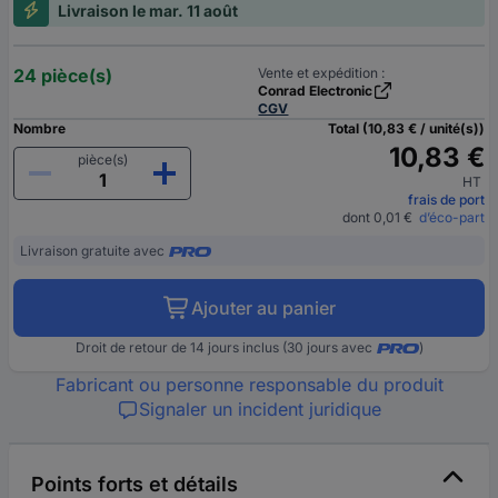
Livraison le mar. 11 août
24 pièce(s)
Vente et expédition :
Conrad Electronic
CGV
Nombre
Total (10,83 € / unité(s))
10,83 €
pièce(s)
HT
frais de port
dont 0,01 €
d’éco-part
Livraison gratuite avec
Ajouter au panier
Droit de retour de 14 jours inclus (30 jours avec
)
Fabricant ou personne responsable du produit
Signaler un incident juridique
Points forts et détails