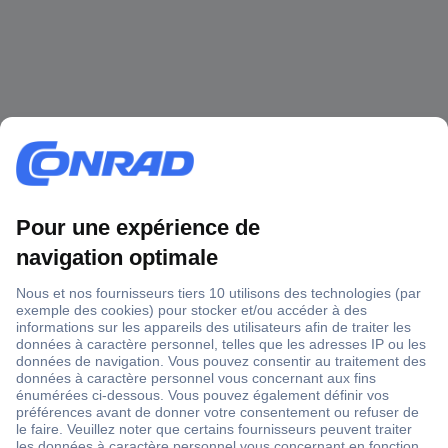
1 500 000 références
2500 marques
18 marques Conrad