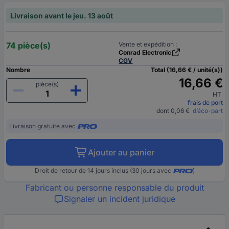
Livraison avant le jeu. 13 août
74 pièce(s)
Vente et expédition :
Conrad Electronic
CGV
Nombre
Total (16,66 € / unité(s))
16,66 €
pièce(s)
HT
frais de port
dont 0,06 €
d’éco-part
Livraison gratuite avec
Ajouter au panier
Droit de retour de 14 jours inclus (30 jours avec
)
Fabricant ou personne responsable du produit
Signaler un incident juridique