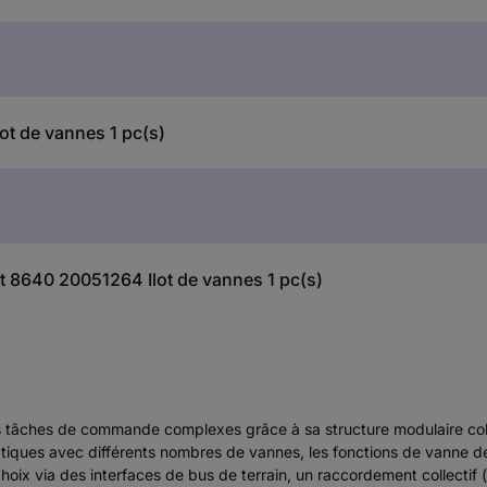
t de vannes 1 pc(s)
rt 8640 20051264 Ilot de vannes 1 pc(s)
tâches de commande complexes grâce à sa structure modulaire cohé
tiques avec différents nombres de vannes, les fonctions de vanne d
oix via des interfaces de bus de terrain, un raccordement collectif 