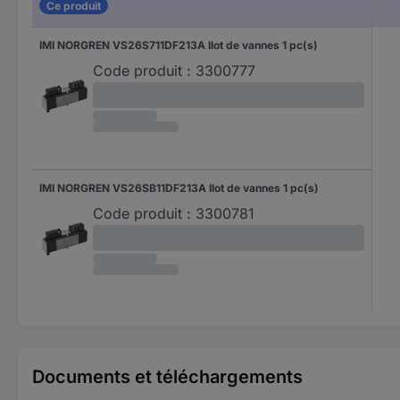
Ce produit
IMI NORGREN VS26S711DF213A Ilot de vannes 1 pc(s)
Code produit :
3300777
IMI NORGREN VS26SB11DF213A Ilot de vannes 1 pc(s)
Code produit :
3300781
Documents et téléchargements