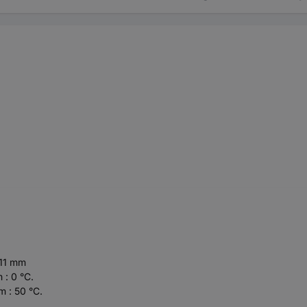
 11 mm
: 0 °C.
 : 50 °C.