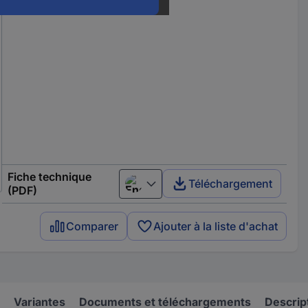
Fiche technique
Téléchargement
English
(PDF)
Comparer
Ajouter à la liste d'achat
Variantes
Documents et téléchargements
Descrip