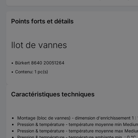
Points forts et détails
Ilot de vannes
Bürkert 8640 20051264
Contenu: 1 pc(s)
Caractéristiques techniques
Montage (bloc de vannes) - dimension d'enrichissement 1 :
Pression & température - température moyenne min Medium 
Pression & température - température moyenne max Medium
Pression & température - température ambiante min. : 0 °C.