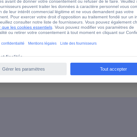
0 °C
IP20
55 °C
0 °C