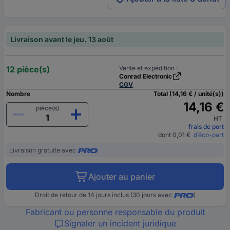
Livraison avant le jeu. 13 août
12 pièce(s)
Vente et expédition :
Conrad Electronic
CGV
Nombre
Total (14,16 € / unité(s))
14,16 €
pièce(s)
HT
frais de port
dont 0,01 €
d’éco-part
Livraison gratuite avec
Ajouter au panier
Droit de retour de 14 jours inclus (30 jours avec
)
Fabricant ou personne responsable du produit
Signaler un incident juridique