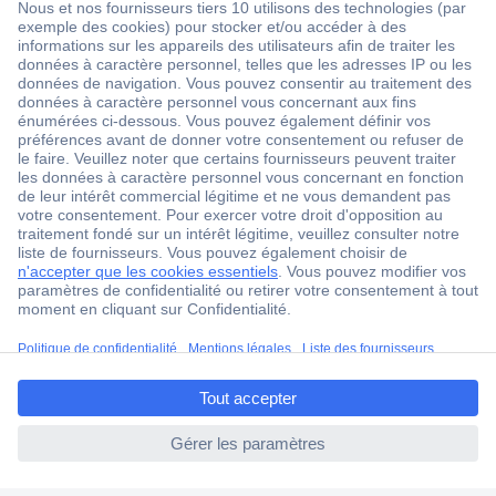
1 500 000 références
2500 marques
18 marques Conrad
Service après-vente
4 modes de livraison
Service Client
ccp.user.init.failed.titl
Ma commande
e
Modes de paiement pour les professionnels
ccp.user.init.failed
Modes de paiement pour les particuliers
Droits de rétraction & retours