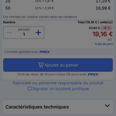
25
17,29 €
10% = 1,87 €
50
16,98 €
11% = 2,18 €
Les remises sur volume varient selon les vendeurs
Nombre
Total (19,16 € / unité(s))
20,82 €
-8 %
pièce(s)
19,16 €
HT
frais de port
Livraison gratuite avec
Ajouter au panier
Droit de retour de 14 jours inclus (30 jours avec
)
Fabricant ou personne responsable du produit
Signaler un incident juridique
Caractéristiques techniques