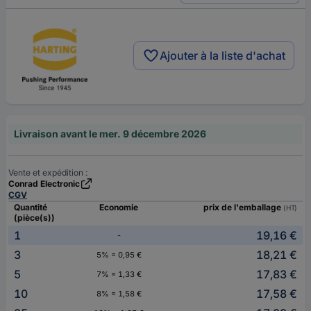
Ajouter à la liste d'achat
Livraison avant le mer. 9 décembre 2026
Vente et expédition :
Conrad Electronic
CGV
Quantité
Economie
prix de l'emballage
(HT)
(pièce(s))
1
19,16 €
-
3
18,21 €
5% = 0,95 €
5
17,83 €
7% = 1,33 €
10
17,58 €
8% = 1,58 €