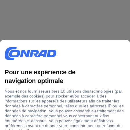
1 500 000 références
2500 marques