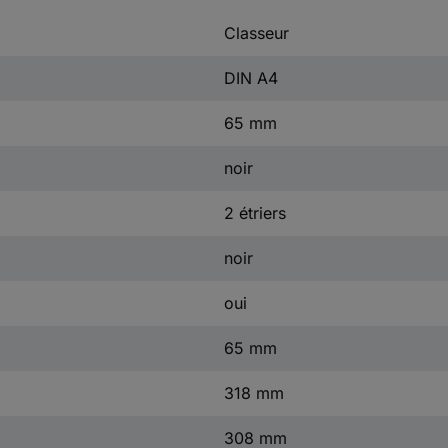
Classeur
DIN A4
65 mm
noir
2 étriers
noir
oui
65 mm
318 mm
308 mm