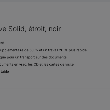
ve Solid, étroit, noir
eté
upplémentaire de 50 % et un travail 20 % plus rapide
ique pour un transport sûr des documents
cuments en vrac, les CD et les cartes de visite
rtable