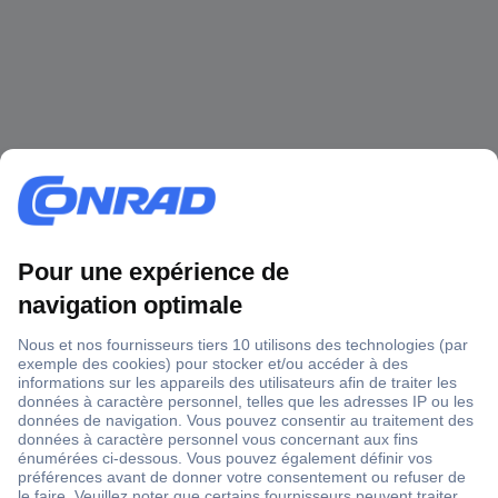
1 500 000 références
2500 marques