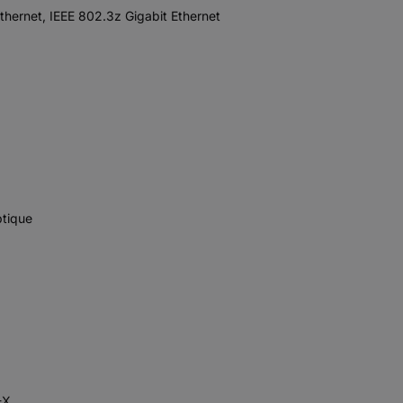
thernet, IEEE 802.3z Gigabit Ethernet
ptique
-X