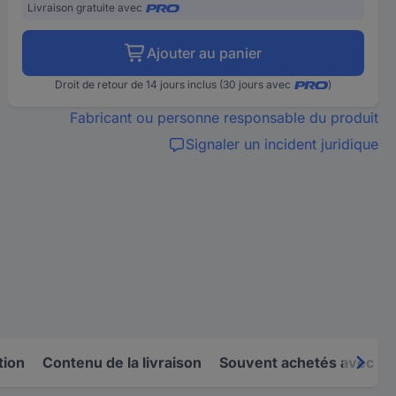
Livraison gratuite avec
Ajouter au panier
Droit de retour de 14 jours inclus (30 jours avec
)
Fabricant ou personne responsable du produit
Signaler un incident juridique
tion
Contenu de la livraison
Souvent achetés avec