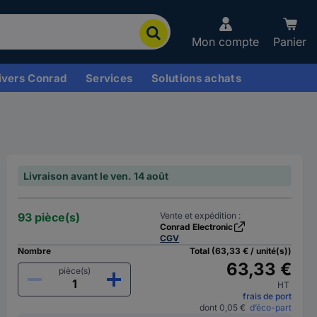
Mon compte
Panier
ivers Conrad
Services
Solutions achats
Livraison avant le ven. 14 août
93 pièce(s)
Vente et expédition :
Conrad Electronic
CGV
Nombre
Total (63,33 € / unité(s))
63,33 €
pièce(s)
HT
frais de port
dont 0,05 €
d’éco-part