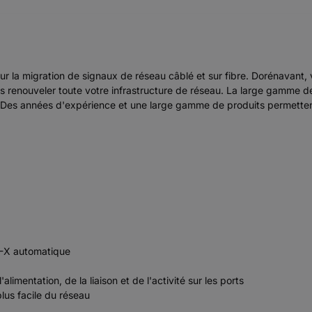
 la migration de signaux de réseau câblé et sur fibre. Dorénavant, 
s renouveler toute votre infrastructure de réseau. La large gamme de
cile. Des années d'expérience et une large gamme de produits permett
I-X automatique
limentation, de la liaison et de l'activité sur les ports
lus facile du réseau