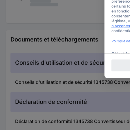
Documents et téléchargements
Conseils d'utilisation et de sécurité
Conseils d'utilisation et de sécurité 1345738 Conv
Déclaration de conformité
Déclaration de conformité 1345738 Convertisseur d