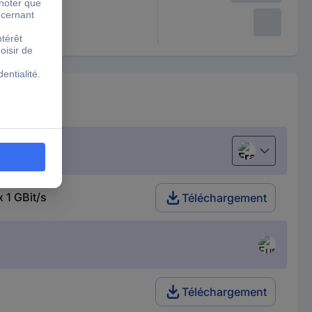
Français
 1 GBit/s
Téléchargement
Téléchargement