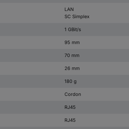
LAN
SC Simplex
1 GBit/s
95 mm
70 mm
26 mm
180 g
Cordon
RJ45
RJ45