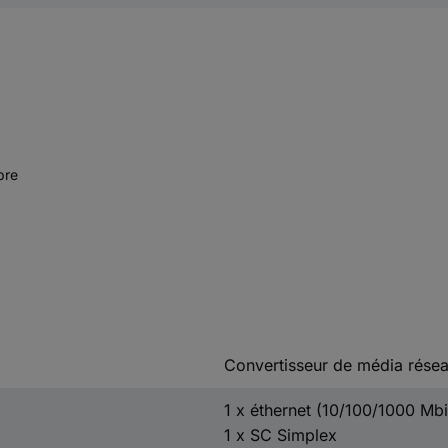
bre
Convertisseur de média rése
1 x éthernet (10/100/1000 Mbi
1 x SC Simplex