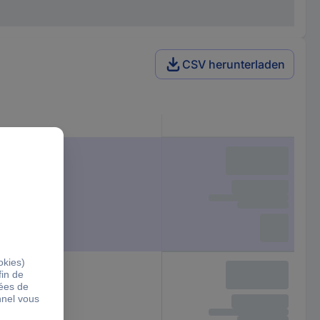
CSV herunterladen