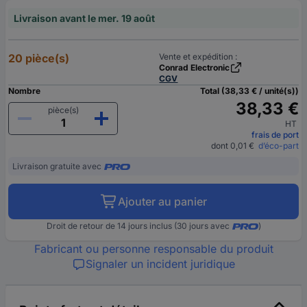
Livraison avant le mer. 19 août
20 pièce(s)
Vente et expédition :
Conrad Electronic
CGV
Nombre
Total (38,33 € / unité(s))
38,33 €
pièce(s)
HT
frais de port
dont 0,01 €
d’éco-part
Livraison gratuite avec
Ajouter au panier
Droit de retour de 14 jours inclus (30 jours avec
)
Fabricant ou personne responsable du produit
Signaler un incident juridique