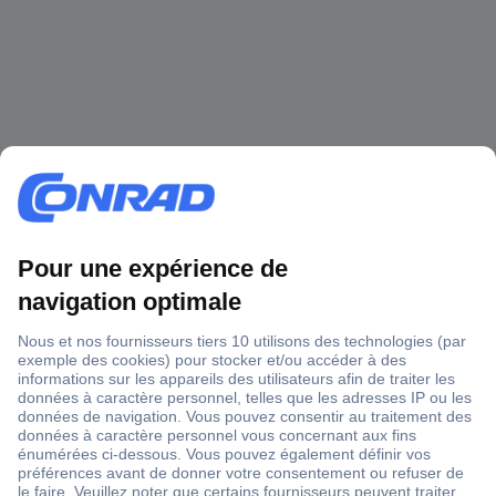
1 500 000 références
2500 marques
18 marques Conrad
Service après-vente