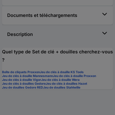
Documents et téléchargements
Description
Quel type de Set de clé + douilles cherchez-vous
?
Boîte de cliquets Proxxon
Jeu de clés à douille KS Tools
Jeu de clés à douille Mannesmann
Jeu de clés à douille Proxxon
Jeu de clés à douille Vigor
Jeu de clés à douille Wera
Jeu de clés à douilles Gedore
Jeu de clés à douilles Hazet
Jeu de douilles Gedore RED
Jeu de douilles Stahlwille