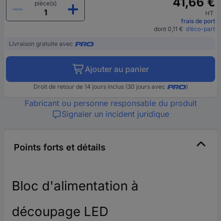
41,66 €
pièce(s)
HT
frais de port
dont 0,11 €
d’éco-part
Livraison gratuite avec
Ajouter au panier
Droit de retour de 14 jours inclus (30 jours avec
)
Fabricant ou personne responsable du produit
Signaler un incident juridique
Points forts et détails
Bloc d'alimentation à
découpage LED