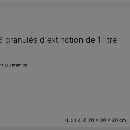
 granulés d'extinction de 1 litre
 tissu aramide
(L x l x H) 20 x 20 x 20 cm