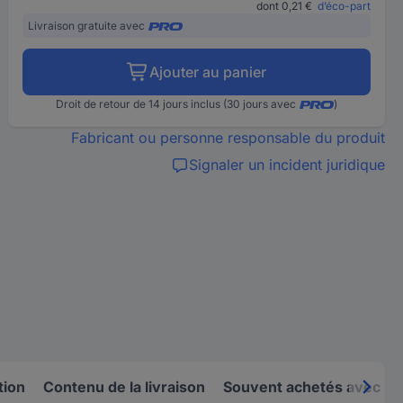
dont 0,21 €
d’éco-part
Livraison gratuite avec
Ajouter au panier
Droit de retour de 14 jours inclus (30 jours avec
)
Fabricant ou personne responsable du produit
Signaler un incident juridique
tion
Contenu de la livraison
Souvent achetés avec