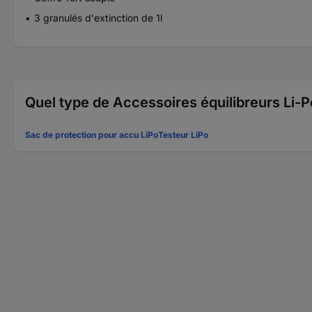
3 granulés d'extinction de 1l
Quel type de Accessoires équilibreurs Li
Sac de protection pour accu LiPo
Testeur LiPo