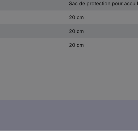
Sac de protection pour accu 
20 cm
20 cm
20 cm