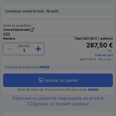
Livraison avant le mer. 19 août
Vente et expédition :
Conrad Electronic
CGV
Nombre
Total (287,50 € / unité(s))
287,50 €
pièce(s)
HT
frais de port
dont 1,00 €
d’éco-part
Livraison gratuite avec
Ajouter au panier
Droit de retour de 14 jours inclus (30 jours avec
)
Fabricant ou personne responsable du produit
Signaler un incident juridique