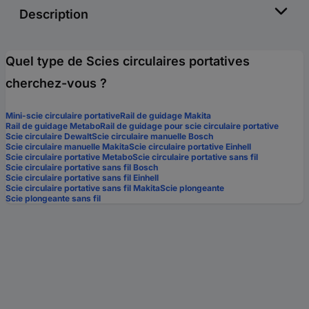
Description
Quel type de Scies circulaires portatives
cherchez-vous ?
Mini-scie circulaire portative
Rail de guidage Makita
Rail de guidage Metabo
Rail de guidage pour scie circulaire portative
Scie circulaire Dewalt
Scie circulaire manuelle Bosch
Scie circulaire manuelle Makita
Scie circulaire portative Einhell
Scie circulaire portative Metabo
Scie circulaire portative sans fil
Scie circulaire portative sans fil Bosch
Scie circulaire portative sans fil Einhell
Scie circulaire portative sans fil Makita
Scie plongeante
Scie plongeante sans fil