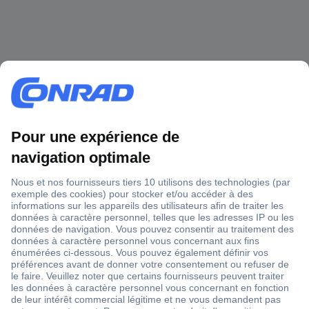
1 500 000 références
2500 marques
18 marques Conrad