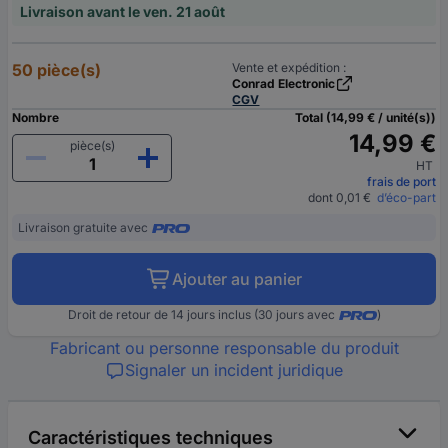
Livraison avant le ven. 21 août
50 pièce(s)
Vente et expédition :
Conrad Electronic
CGV
Nombre
Total (14,99 € / unité(s))
14,99 €
pièce(s)
HT
frais de port
dont 0,01 €
d’éco-part
Livraison gratuite avec
Ajouter au panier
Droit de retour de 14 jours inclus (30 jours avec
)
Fabricant ou personne responsable du produit
Signaler un incident juridique
Caractéristiques techniques