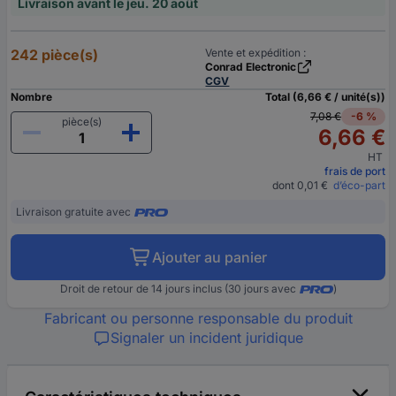
Livraison avant le jeu. 20 août
242 pièce(s)
Vente et expédition :
Conrad Electronic
CGV
Nombre
Total (6,66 € / unité(s))
7,08 €
-6 %
pièce(s)
6,66 €
HT
frais de port
dont 0,01 €
d’éco-part
Livraison gratuite avec
Ajouter au panier
Droit de retour de 14 jours inclus (30 jours avec
)
Fabricant ou personne responsable du produit
Signaler un incident juridique