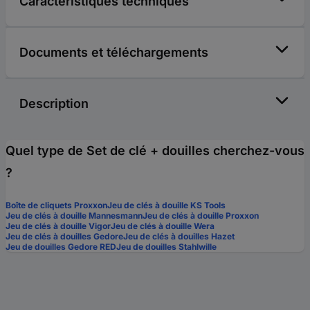
Caractéristiques techniques
Documents et téléchargements
Description
Quel type de Set de clé + douilles cherchez-vous
?
Boîte de cliquets Proxxon
Jeu de clés à douille KS Tools
Jeu de clés à douille Mannesmann
Jeu de clés à douille Proxxon
Jeu de clés à douille Vigor
Jeu de clés à douille Wera
Jeu de clés à douilles Gedore
Jeu de clés à douilles Hazet
Jeu de douilles Gedore RED
Jeu de douilles Stahlwille