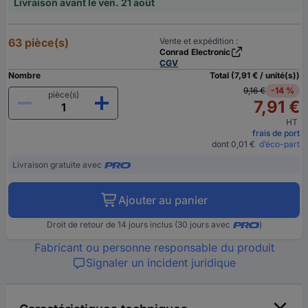
Livraison avant le ven. 21 août
63 pièce(s)
Vente et expédition :
Conrad Electronic
CGV
Nombre
Total (7,91 € / unité(s))
9,16 €
-14 %
pièce(s)
7,91 €
HT
frais de port
dont 0,01 €
d’éco-part
Livraison gratuite avec
Ajouter au panier
Droit de retour de 14 jours inclus (30 jours avec
)
Fabricant ou personne responsable du produit
Signaler un incident juridique