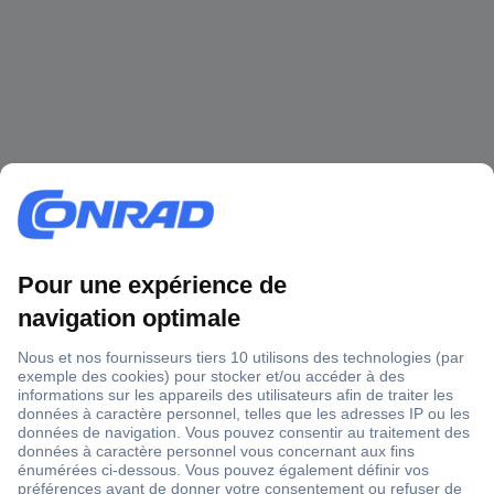
1 500 000 références
2500 marques