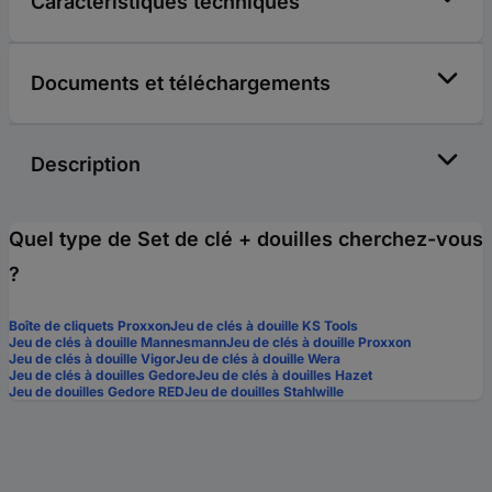
Caractéristiques techniques
Documents et téléchargements
Description
Quel type de Set de clé + douilles cherchez-vous
?
Boîte de cliquets Proxxon
Jeu de clés à douille KS Tools
Jeu de clés à douille Mannesmann
Jeu de clés à douille Proxxon
Jeu de clés à douille Vigor
Jeu de clés à douille Wera
Jeu de clés à douilles Gedore
Jeu de clés à douilles Hazet
Jeu de douilles Gedore RED
Jeu de douilles Stahlwille