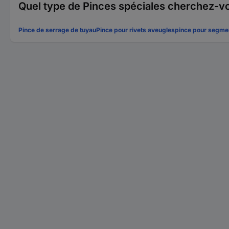
Quel type de Pinces spéciales cherchez-v
Pince de serrage de tuyau
Pince pour rivets aveugles
pince pour segmen