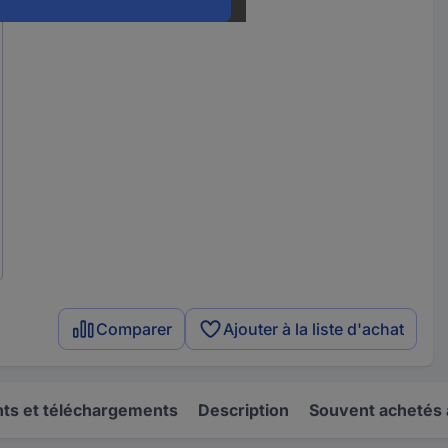
Comparer
Ajouter à la liste d'achat
s et téléchargements
Description
Souvent achetés