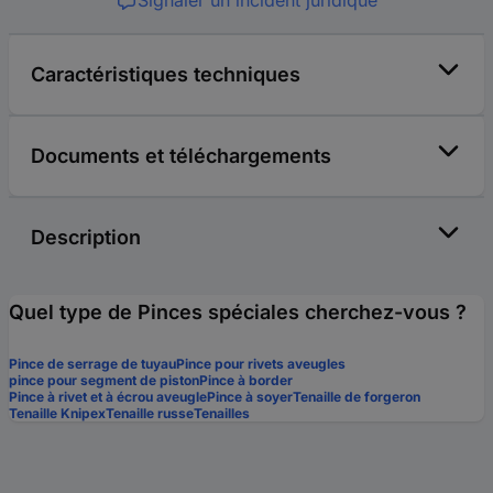
Caractéristiques techniques
Documents et téléchargements
Description
Quel type de Pinces spéciales cherchez-vous ?
Pince de serrage de tuyau
Pince pour rivets aveugles
pince pour segment de piston
Pince à border
Pince à rivet et à écrou aveugle
Pince à soyer
Tenaille de forgeron
Tenaille Knipex
Tenaille russe
Tenailles