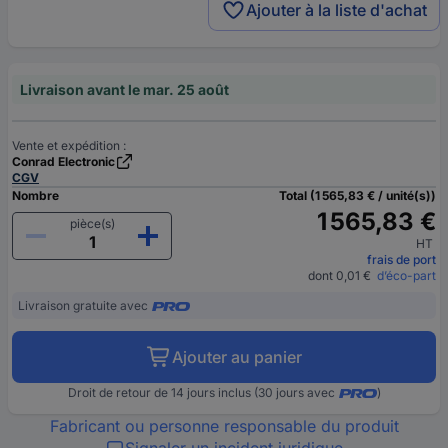
Ajouter à la liste d'achat
Livraison avant le mar. 25 août
Vente et expédition :
Conrad Electronic
CGV
Nombre
Total (1 565,83 € / unité(s))
1 565,83 €
pièce(s)
HT
frais de port
dont 0,01 €
d’éco-part
Livraison gratuite avec
Ajouter au panier
Droit de retour de 14 jours inclus (30 jours avec
)
Fabricant ou personne responsable du produit
Signaler un incident juridique