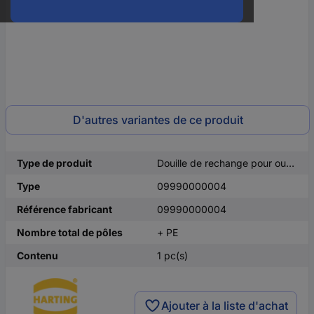
D'autres variantes de ce produit
Type de produit
Douille de rechange pour outil de desserrage pour contacts
Type
09990000004
Référence fabricant
09990000004
Nombre total de pôles
+ PE
Contenu
1 pc(s)
Ajouter à la liste d'achat