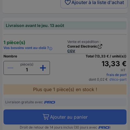
Ajouter à la liste d'achat
Livraison avant le jeu. 13 août
1 pièce(s)
Vente et expédition :
Conrad Electronic
Vos besoins vont au-delà ?
CGV
Nombre
Total (13,33 € / unité(s))
13,33 €
pièce(s)
HT
frais de port
dont 0,02 €
d’éco-part
Plus que 1 pièce(s) en stock !
Livraison gratuite avec
Ajouter au panier
Droit de retour de 14 jours inclus (30 jours avec
)