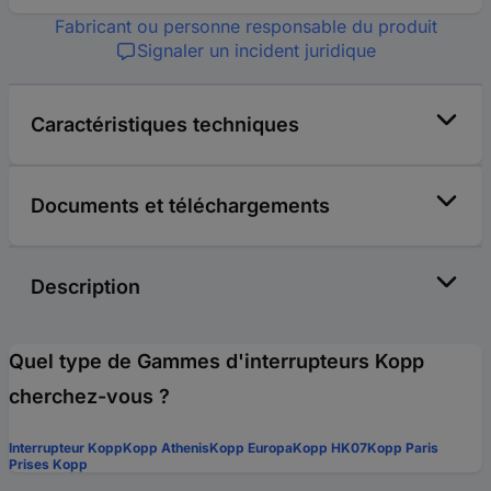
Fabricant ou personne responsable du produit
Signaler un incident juridique
Caractéristiques techniques
Documents et téléchargements
Description
Quel type de Gammes d'interrupteurs Kopp
cherchez-vous ?
Interrupteur Kopp
Kopp Athenis
Kopp Europa
Kopp HK07
Kopp Paris
Prises Kopp