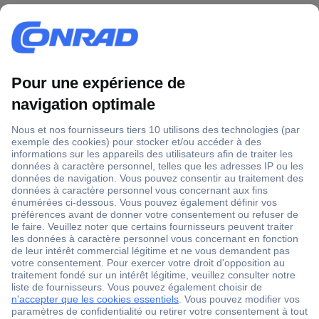
1 500 000 références
2500 marques
18 marques Conrad
Service après-vente
4 modes de livraison