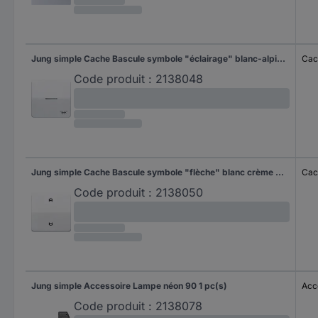
Jung simple Cache Bascule symbole "éclairage" blanc-alpin CD590KO5LWW 1 pc(s)
Cac
Code produit :
2138048
Jung simple Cache Bascule symbole "flèche" blanc crème CD590P 1 pc(s)
Cac
Code produit :
2138050
Jung simple Accessoire Lampe néon 90 1 pc(s)
Acc
Code produit :
2138078