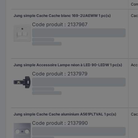
Com
Jung simple Cache Cache blanc 169-2UAEWW 1 pc(s)
Cac
Code produit :
2137967
Jung simple Accessoire Lampe néon à LED 90-LEDW 1 pc(s)
Acc
Code produit :
2137979
Jung simple Cache Cache aluminium A561PLTVAL 1 pc(s)
Cac
Code produit :
2137990