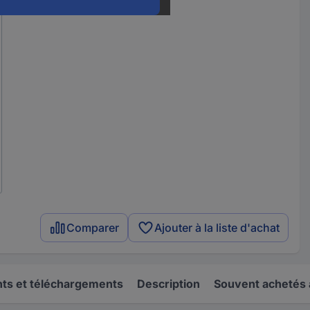
Comparer
Ajouter à la liste d'achat
s et téléchargements
Description
Souvent achetés