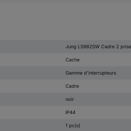
Jung LS982SW Cadre 2 pris
Cache
Gamme d'interrupteurs
Cadre
noir
IP44
1 pc(s)