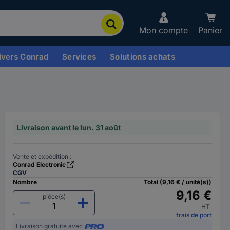
Mon compte
Panier
ivers Conrad
Services
Solutions achats
Livraison avant le lun. 31 août
Vente et expédition :
Conrad Electronic
CGV
Nombre
Total (9,16 € / unité(s))
9,16 €
pièce(s)
HT
frais de port
Livraison gratuite avec