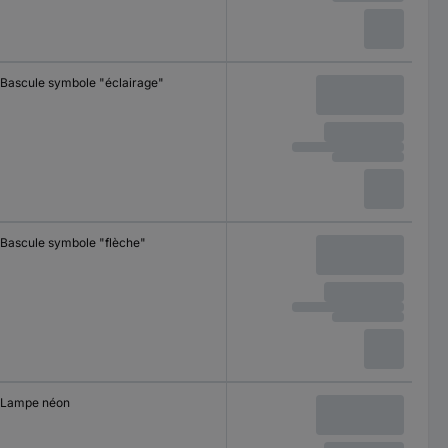
Bascule symbole "éclairage"
Bascule symbole "flèche"
Lampe néon