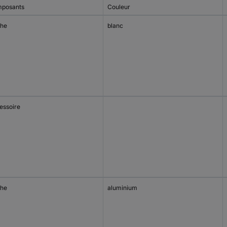
posants
Couleur
he
blanc
essoire
he
aluminium