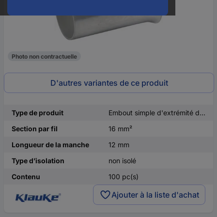
Photo non contractuelle
D'autres variantes de ce produit
Type de produit
Embout simple d'extrémité de câble
Section par fil
16 mm²
Longueur de la manche
12 mm
Type d’isolation
non isolé
Contenu
100 pc(s)
Ajouter à la liste d'achat