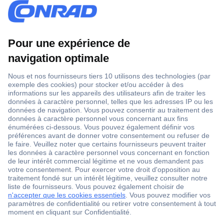
1 500 000 références
2500 marques
18 marques Conrad
Service après-vente
4 modes de livraison
Service Client
Ma commande
Modes de paiement pour les professionnels