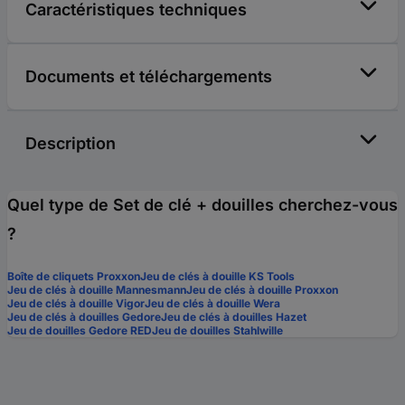
Caractéristiques techniques
Documents et téléchargements
Description
Quel type de Set de clé + douilles cherchez-vous
?
Boîte de cliquets Proxxon
Jeu de clés à douille KS Tools
Jeu de clés à douille Mannesmann
Jeu de clés à douille Proxxon
Jeu de clés à douille Vigor
Jeu de clés à douille Wera
Jeu de clés à douilles Gedore
Jeu de clés à douilles Hazet
Jeu de douilles Gedore RED
Jeu de douilles Stahlwille