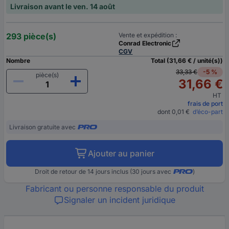
Livraison avant le ven. 14 août
293 pièce(s)
Vente et expédition :
Conrad Electronic
CGV
Nombre
Total (31,66 € / unité(s))
33,33 €
-5 %
pièce(s)
31,66 €
HT
frais de port
dont 0,01 €
d’éco-part
Livraison gratuite avec
Ajouter au panier
Droit de retour de 14 jours inclus (30 jours avec
)
Fabricant ou personne responsable du produit
Signaler un incident juridique