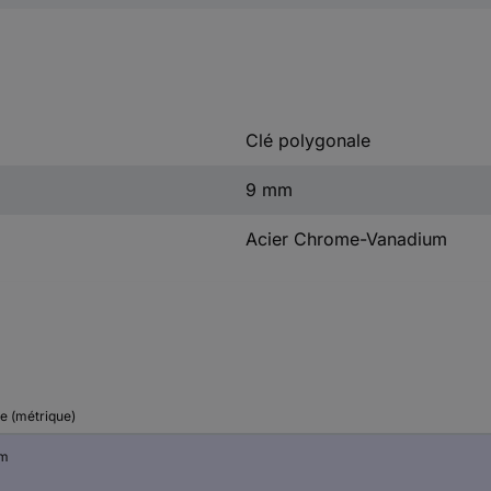
Clé polygonale
9 mm
Acier Chrome-Vanadium
le (métrique)
mm