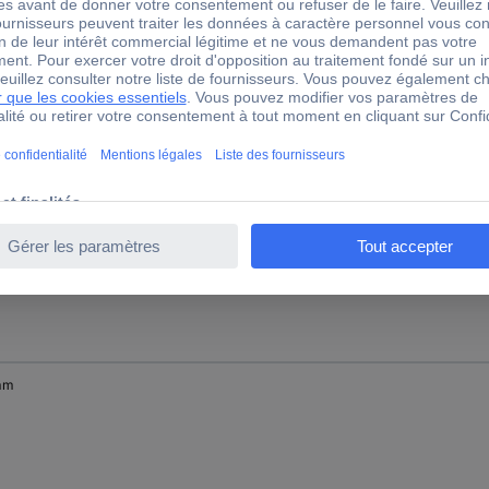
mm
mm
mm