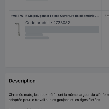
kwb 470117 Clé polygonale 1 pièce Ouverture de clé (métrique) 17 mm
17 
Code produit :
2733032
Description
Chromée mate, les deux côtés ont la même largeur de clé, forme 
adaptée pour le travail sur les goujons et les tiges filetées