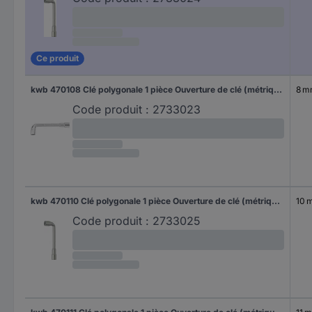
Ce produit
kwb 470108 Clé polygonale 1 pièce Ouverture de clé (métrique) 8 mm
8 
Code produit :
2733023
kwb 470110 Clé polygonale 1 pièce Ouverture de clé (métrique) 10 mm
10 
Code produit :
2733025