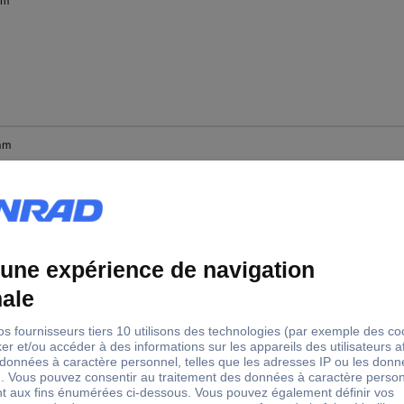
mm
mm
mm