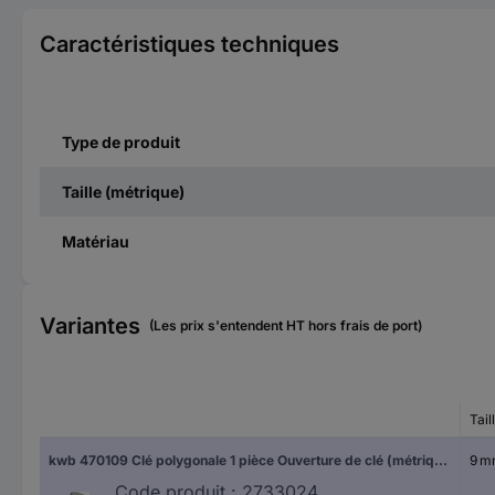
Caractéristiques techniques
Type de produit
Taille (métrique)
Matériau
Variantes
(Les prix s'entendent HT hors frais de port)
Tail
kwb 470109 Clé polygonale 1 pièce Ouverture de clé (métrique) 9 mm
9 
Code produit :
2733024