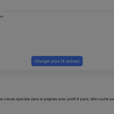
mm
Charger plus
(4 autres)
creuse spéciale dans la poignée avec profil 6 pans, tête courte perc