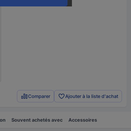
Comparer
Ajouter à la liste d'achat
ion
Souvent achetés avec
Accessoires