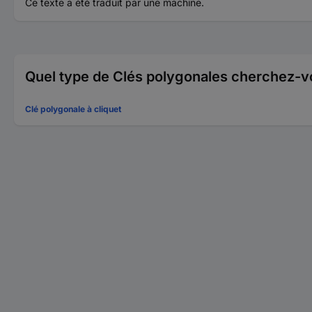
Ce texte a été traduit par une machine.
Quel type de Clés polygonales cherchez-v
Clé polygonale à cliquet