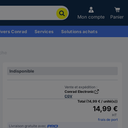
Mon compte
Panier
ivers Conrad
Services
Solutions achats
che
Indisponible
Vente et expédition :
Conrad Electronic
CGV
Total (14,99 € / unité(s))
14,99 €
HT
frais de port
Livraison gratuite avec