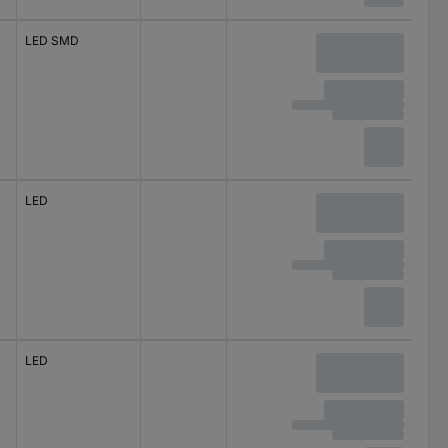
LED SMD
Lampe de poche
LED
Lampe de poche
LED
Lampe de poche