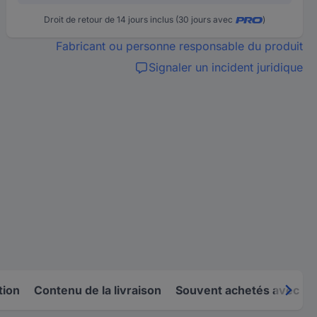
Droit de retour de 14 jours inclus (30 jours avec
)
Fabricant ou personne responsable du produit
Signaler un incident juridique
tion
Contenu de la livraison
Souvent achetés avec