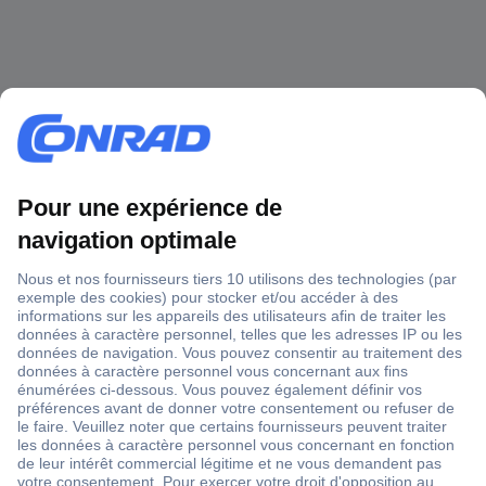
1 500 000 références
2500 marques
18 marques Conrad
Service après-vente