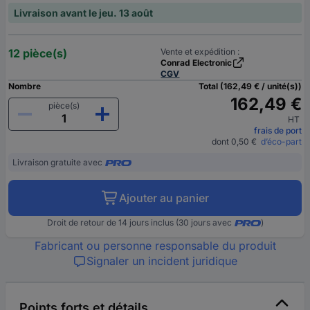
Livraison avant le jeu. 13 août
12 pièce(s)
Vente et expédition :
Conrad Electronic
CGV
Nombre
Total (162,49 € / unité(s))
162,49 €
pièce(s)
HT
frais de port
dont 0,50 €
d’éco-part
Livraison gratuite avec
Ajouter au panier
Droit de retour de 14 jours inclus (30 jours avec
)
Fabricant ou personne responsable du produit
Signaler un incident juridique
Points forts et détails