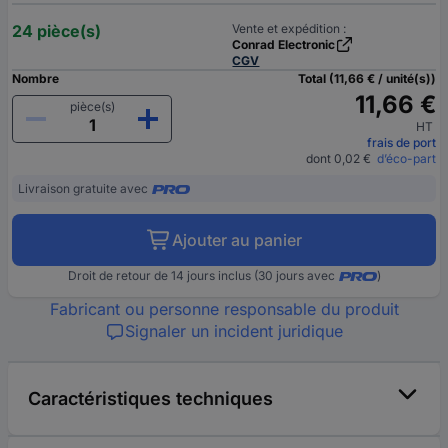
24 pièce(s)
Vente et expédition :
Conrad Electronic
CGV
Nombre
Total (11,66 € / unité(s))
11,66 €
pièce(s)
HT
frais de port
dont 0,02 €
d’éco-part
Livraison gratuite avec
Ajouter au panier
Droit de retour de 14 jours inclus (30 jours avec
)
Fabricant ou personne responsable du produit
Signaler un incident juridique
Caractéristiques techniques