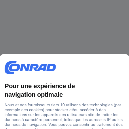
1 500 000 références