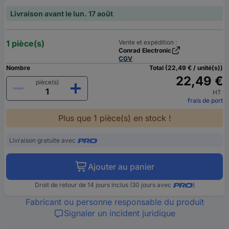
Livraison avant le lun. 17 août
1 pièce(s)
Vente et expédition :
Conrad Electronic
CGV
Nombre
Total (22,49 € / unité(s))
22,49 €
pièce(s)
HT
frais de port
Plus que 1 pièce(s) en stock !
Livraison gratuite avec
Ajouter au panier
Droit de retour de 14 jours inclus (30 jours avec
)
Fabricant ou personne responsable du produit
Signaler un incident juridique