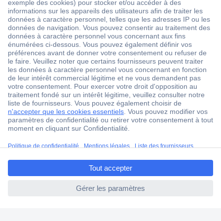
1 500 000 références
2500 marques
18 marques Conrad
Service après-vente
4 modes de livraison
Service Client
Ma commande
Modes de paiement pour les professionnels
ccp.user.init.failed.titl
Modes de paiement pour les particuliers
e
Droits de rétraction & retours
ccp.user.init.failed
FAQ
Modes de livraison