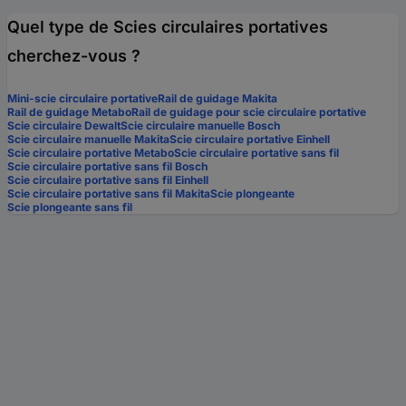
Quel type de Scies circulaires portatives
cherchez-vous ?
Mini-scie circulaire portative
Rail de guidage Makita
Rail de guidage Metabo
Rail de guidage pour scie circulaire portative
Scie circulaire Dewalt
Scie circulaire manuelle Bosch
Scie circulaire manuelle Makita
Scie circulaire portative Einhell
Scie circulaire portative Metabo
Scie circulaire portative sans fil
Scie circulaire portative sans fil Bosch
Scie circulaire portative sans fil Einhell
Scie circulaire portative sans fil Makita
Scie plongeante
Scie plongeante sans fil