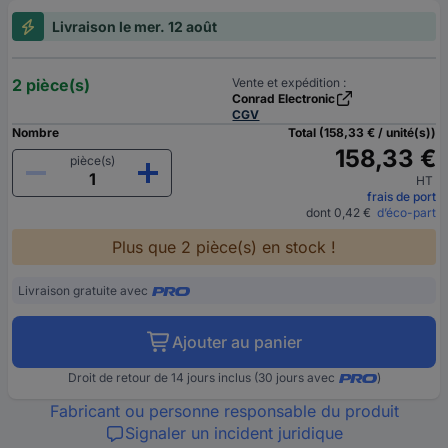
Livraison le mer. 12 août
2 pièce(s)
Vente et expédition :
Conrad Electronic
CGV
Nombre
Total (158,33 € / unité(s))
158,33 €
pièce(s)
HT
frais de port
dont 0,42 €
d’éco-part
Plus que 2 pièce(s) en stock !
Livraison gratuite avec
Ajouter au panier
Droit de retour de 14 jours inclus (30 jours avec
)
Fabricant ou personne responsable du produit
Signaler un incident juridique