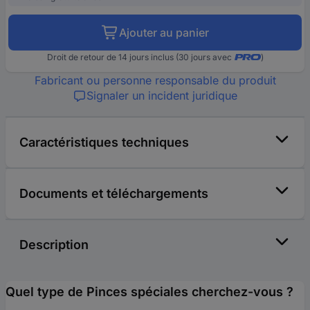
Ajouter au panier
Droit de retour de 14 jours inclus (30 jours avec
)
Fabricant ou personne responsable du produit
Signaler un incident juridique
Caractéristiques techniques
Documents et téléchargements
Description
Quel type de Pinces spéciales cherchez-vous ?